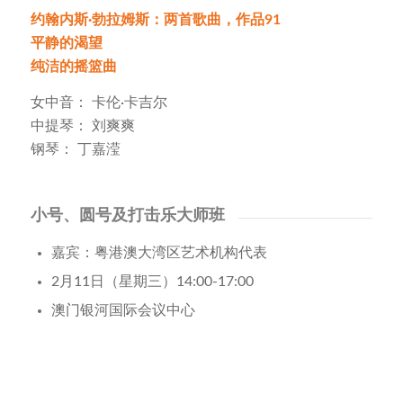
约翰内斯·勃拉姆斯：两首歌曲，作品91
平静的渴望
纯洁的摇篮曲
女中音： 卡伦·卡吉尔
中提琴： 刘爽爽
钢琴： 丁嘉滢
小号、圆号及打击乐大师班
嘉宾：粤港澳大湾区艺术机构代表
2月11日（星期三）14:00-17:00
澳门银河国际会议中心