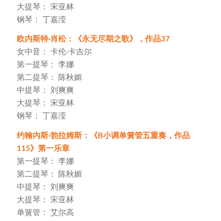
大提琴： 宋亚林
钢琴： 丁嘉滢
欧内斯特·肖松：《永无尽期之歌》，作品37
女中音： 卡伦·卡吉尔
第一提琴： 李娜
第二提琴： 陈秋媚
中提琴： 刘爽爽
大提琴： 宋亚林
钢琴： 丁嘉滢
约翰内斯·勃拉姆斯：《B小调单簧管五重奏，作品
115》第一乐章
第一提琴： 李娜
第二提琴： 陈秋媚
中提琴： 刘爽爽
大提琴： 宋亚林
单簧管： 艾尔高