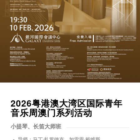
2026粤港澳大湾区国际青年
音乐周澳门系列活动
小提琴、长笛大师班
导师：马丁·扎罗德克、加雷思·戴维斯