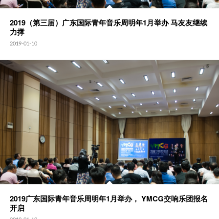
2019（第三届）广东国际青年音乐周明年1月举办 马友友继续
力撑
2019-01-10
2019广东国际青年音乐周明年1月举办， YMCG交响乐团报名
开启