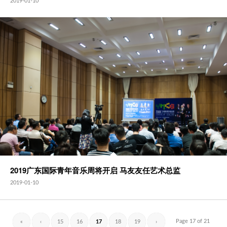
2019-01-10
2019广东国际青年音乐周将开启 马友友任艺术总监
2019-01-10
Page 17 of 21
«
‹
15
16
17
18
19
›