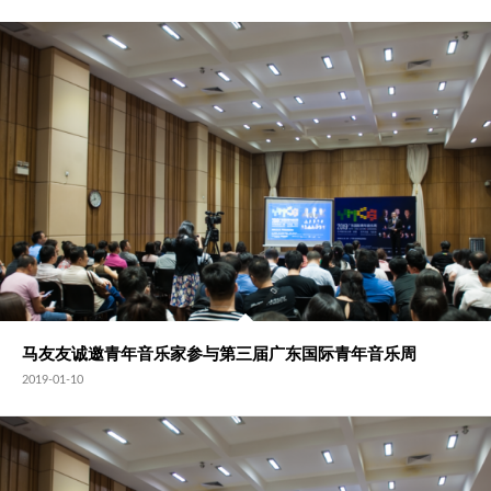
马友友诚邀青年音乐家参与第三届广东国际青年音乐周
2019-01-10