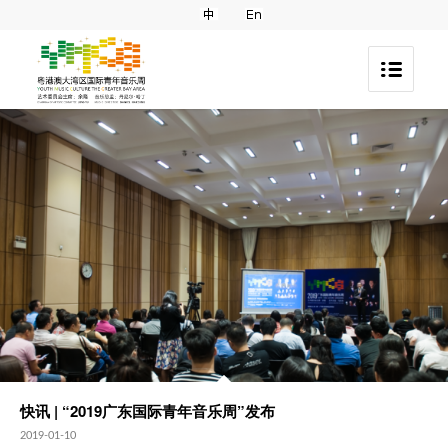
快讯 | “2019广东国际青年音乐周”发布
2019-01-10