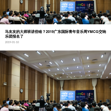
马友友的大师班讲些啥？2019广东国际青年音乐周YMCG交响
乐团报名了
2019-01-10