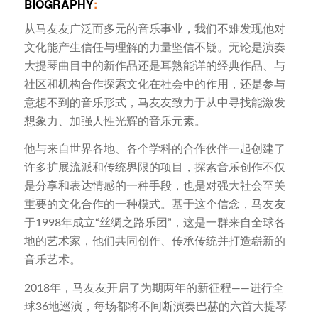
BIOGRAPHY
:
从马友友广泛而多元的音乐事业，我们不难发现他对
文化能产生信任与理解的力量坚信不疑。无论是演奏
大提琴曲目中的新作品还是耳熟能详的经典作品、与
社区和机构合作探索文化在社会中的作用，还是参与
意想不到的音乐形式，马友友致力于从中寻找能激发
想象力、加强人性光辉的音乐元素。
他与来自世界各地、各个学科的合作伙伴一起创建了
许多扩展流派和传统界限的项目，探索音乐创作不仅
是分享和表达情感的一种手段，也是对强大社会至关
重要的文化合作的一种模式。基于这个信念，马友友
于1998年成立“丝绸之路乐团”，这是一群来自全球各
地的艺术家，他们共同创作、传承传统并打造崭新的
音乐艺术。
2018年，马友友开启了为期两年的新征程——进行全
球36地巡演，每场都将不间断演奏巴赫的六首大提琴